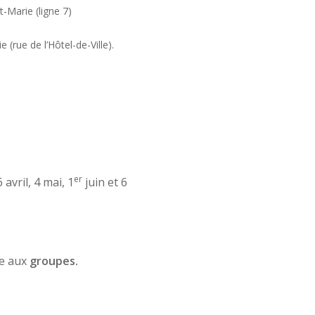
t-Marie (ligne 7)
(rue de l’Hôtel-de-Ville).
er
6 avril, 4 mai, 1
juin et 6
de aux
groupes.