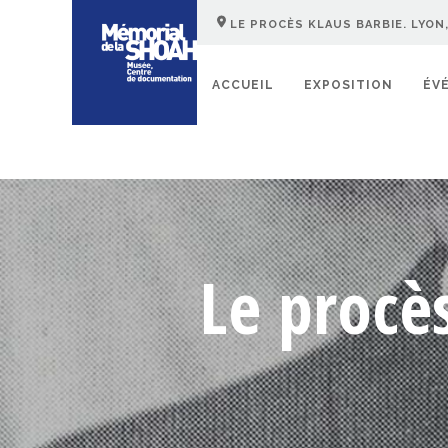
LE PROCÈS KLAUS BARBIE. LYON,
ACCUEIL
EXPOSITION
ÉV
Le procè