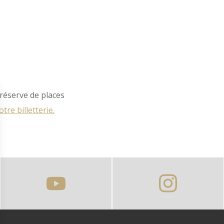
 réserve de places
otre billetterie.