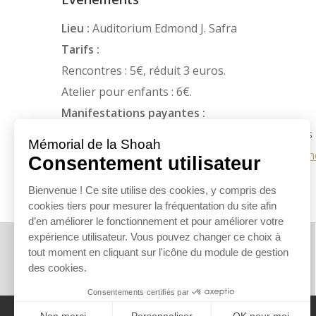
Lieu :
Auditorium Edmond J. Safra
Tarifs :
Rencontres : 5€, réduit 3 euros.
Atelier pour enfants : 6€.
Manifestations payantes :
Achat des billets sur place avant la séance, sous
disponibles, tous les jours d’ouverture, ou sur
n
Placement libre.