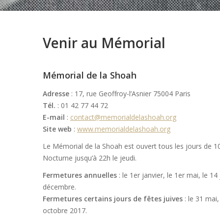
Venir au Mémorial
Mémorial de la Shoah
Adresse
: 17, rue Geoffroy-l’Asnier 75004 Paris
Tél.
: 01 42 77 44 72
E-mail
:
contact@memorialdelashoah.org
Site web
:
www.memorialdelashoah.org
Le Mémorial de la Shoah est ouvert tous les jours de 10
Nocturne jusqu’à 22h le jeudi.
Fermetures annuelles
: le 1er janvier, le 1er mai, le 14 
décembre.
Fermetures certains jours de fêtes juives
: le 31 mai
octobre 2017.