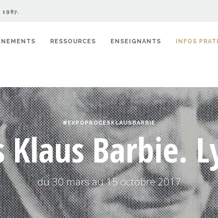
 1987.
ÉNEMENTS
RESSOURCES
ENSEIGNANTS
INFOS PRAT
#EXPOPROCESKLAUSBARBIE
s Klaus Barbie. L
du 30 mars au 15 octobre 2017