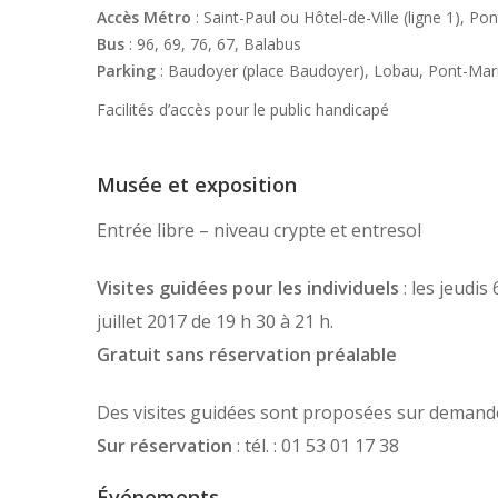
Accès Métro
: Saint-Paul ou Hôtel-de-Ville (ligne 1), Pon
Bus
: 96, 69, 76, 67, Balabus
Parking
: Baudoyer (place Baudoyer), Lobau, Pont-Marie 
Facilités d’accès pour le public handicapé
Musée et exposition
Entrée libre – niveau crypte et entresol
Visites guidées pour les individuels
: les jeudis 
juillet 2017 de 19 h 30 à 21 h.
Gratuit sans réservation préalable
Des visites guidées sont proposées sur deman
Sur réservation
: tél. : 01 53 01 17 38
Événements