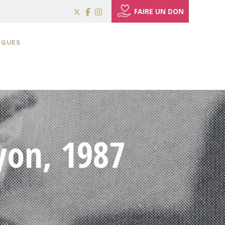
FAIRE UN DON
IQUES
yon, 1987