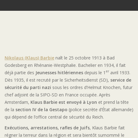
Nikolaus (Klaus) Barbie
naît le 25 octobre 1913 à Bad
Godesberg en Rhénanie-Westphalie. Bachelier en 1934, il fait
er
déjà partie des
Jeunesses hitlériennes
depuis le 1
avril 1933.
Dès 1935, il est recruté par le Sicherheitsdienst (SD),
service de
sécurité du parti nazi
sous les ordres d’Helmut Knochen, futur
chef adjoint de la SIPO-SD en France occupée. Après
Amsterdam,
Klaus Barbie est envoyé à Lyon
et prend la tête
de la
section IV de la Gestapo
(police secrète d’État allemande)
qui dépend de l’office central de sécurité du Reich.
Exécutions, arrestations, rafles de Juifs
, Klaus Barbie fait
régner la terreur dans la région et sera bientôt surnommé le