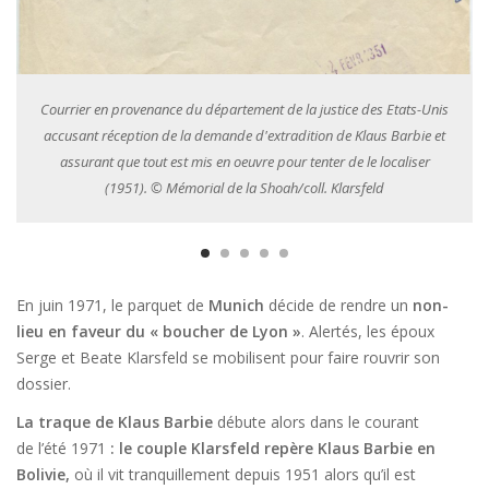
Beate et Serge Klarsfeld interpellant Herbert Hagen dans une rue.
Allemagne 1971, © Mémorial de la Shoah.
En juin 1971, le parquet de
Munich
décide de rendre un
non-
lieu en faveur du « boucher de Lyon »
. Alertés, les époux
Serge et Beate Klarsfeld se mobilisent pour faire rouvrir son
dossier.
La traque de Klaus Barbie
débute alors dans le courant
de l’été 1971
: le couple Klarsfeld repère Klaus Barbie en
Bolivie,
où il vit tranquillement depuis 1951 alors qu’il est