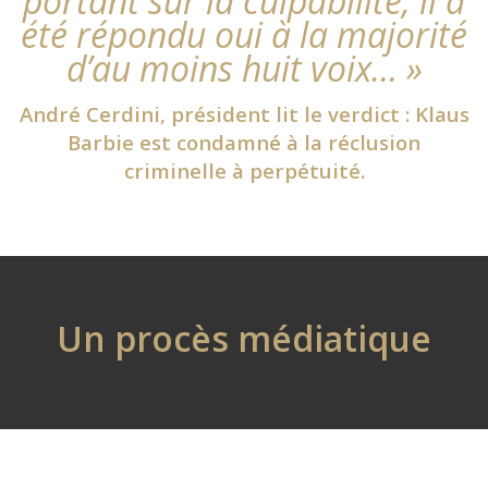
portant sur la culpabilité, il a
été répondu oui à la majorité
d’au moins huit voix… »
André Cerdini, président lit le verdict : Klaus
Barbie est condamné à la réclusion
criminelle à perpétuité.
Un procès médiatique