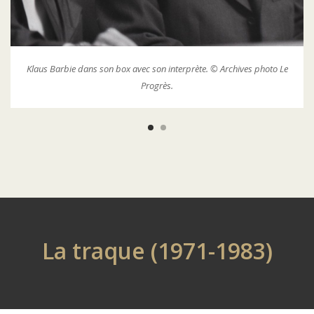
Le procès de Klaus Barbie, un procès médiatique. © Archives photo
Le Progrès.
La traque (1971-1983)