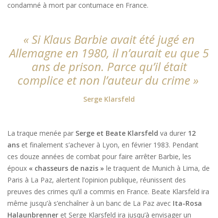
condamné à mort par contumace en France.
« Si Klaus Barbie avait été jugé en
Allemagne en 1980, il n’aurait eu que 5
ans de prison. Parce qu’il était
complice et non l’auteur du crime »
Serge Klarsfeld
La traque menée par
Serge et Beate Klarsfeld
va durer
12
ans
et finalement s’achever à Lyon, en février 1983. Pendant
ces douze années de combat pour faire arrêter Barbie, les
époux
« chasseurs de nazis »
le traquent de Munich à Lima, de
Paris à La Paz, alertent l’opinion publique, réunissent des
preuves des crimes qu’il a commis en France. Beate Klarsfeld ira
même jusqu’à s’enchaîner à un banc de La Paz avec
Ita-Rosa
Halaunbrenner
et Serge Klarsfeld ira jusqu’à envisager un