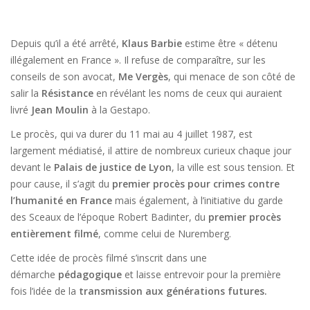
Depuis qu’il a été arrêté,
Klaus Barbie
estime être « détenu
illégalement en France ». Il refuse de comparaître, sur les
conseils de son avocat,
Me Vergès
, qui menace de son côté de
salir la
Résistance
en révélant les noms de ceux qui auraient
livré
Jean Moulin
à la Gestapo.
Le procès, qui va durer du 11 mai au 4 juillet 1987, est
largement médiatisé, il attire de nombreux curieux chaque jour
devant le
Palais de justice de Lyon
, la ville est sous tension. Et
pour cause, il s’agit du
premier procès pour crimes contre
l’humanité
en France
mais également, à l’initiative du garde
des Sceaux de l’époque Robert Badinter, du
premier procès
entièrement filmé
, comme celui de Nuremberg.
Cette idée de procès filmé s’inscrit dans une
démarche
pédagogique
et laisse entrevoir pour la première
fois l’idée de la
transmission aux générations futures.