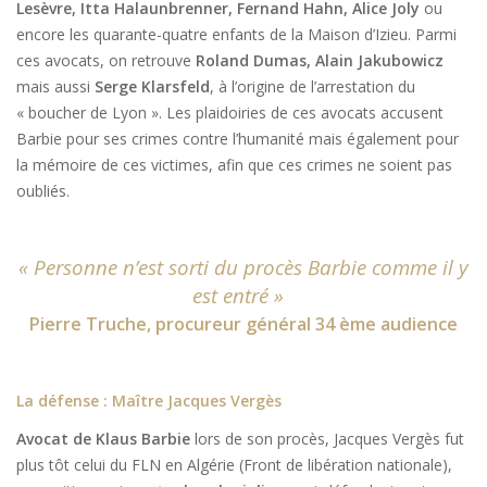
Lesèvre, Itta Halaunbrenner, Fernand Hahn, Alice Joly
ou
encore les quarante-quatre enfants de la Maison d’Izieu. Parmi
ces avocats, on retrouve
Roland Dumas, Alain Jakubowicz
mais aussi
Serge Klarsfeld
, à l’origine de l’arrestation du
« boucher de Lyon ». Les plaidoiries de ces avocats accusent
Barbie pour ses crimes contre l’humanité mais également pour
la mémoire de ces victimes, afin que ces crimes ne soient pas
oubliés.
« Personne n’est sorti du procès Barbie comme il y
est entré »
Pierre Truche, procureur général 34 ème audience
La défense : Maître Jacques Vergès
Avocat de Klaus Barbie
lors de son procès, Jacques Vergès fut
plus tôt celui du FLN en Algérie (Front de libération nationale),