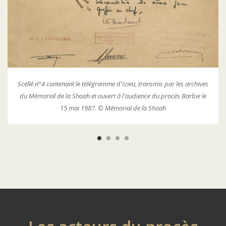
Copie du mandat d’arrêt international émis par le juge d’instruction
Christian Riss le 3 novembre 1982 à l’encontre de Klaus Barbie. ©
Archives départementales du Rhône, Lyon