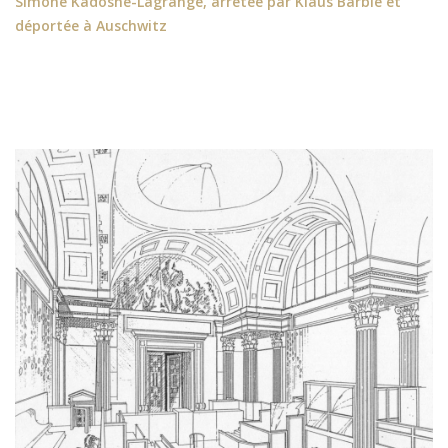
Simone Kadoshe-Lagrange, arrêtée par Klaus Barbie et
déportée à Auschwitz