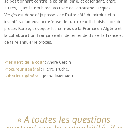
se positionnant
contre le colonialisme
, et défendant, entre
autres, Djamila Bouhired, accusée de terrorisme. Jacques
Vergès est donc déjà passé « de l’autre côté du miroir » et a
inventé sa fameuse
« défense de rupture »
. Il choisira, lors du
procès Barbie, d’évoquer les
crimes de la France en Algérie
et
la
collaboration française
afin de tenter de diviser la France et
de faire annuler le procès.
Président de la cour
: André Cerdini.
P
rocureur général
: Pierre Truche.
Substitut général
: Jean-Olivier Viout.
« A toutes les questions