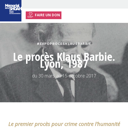
FAIRE UN DON
ACCUEIL
EXPOSITION
#EXPOPROCESKLAUSBARBIE
ÉVÉNEMENTS
Le procès Klaus Barbie.
RESSOURCES
Lyon, 1987
ENSEIGNANTS
du 30 mars au 15 octobre 2017
INFOS PRATIQUES
Le premier procès pour crime contre l’humanité