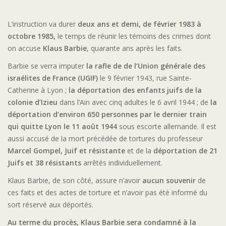
L’instruction va durer
deux ans et demi, de février 1983 à
octobre 1985,
le temps de réunir les témoins des crimes dont
on accuse
Klaus Barbie
, quarante ans après les faits.
Barbie se verra imputer
la rafle de de l’Union générale des
israélites de France (UGIF)
le 9 février 1943, rue Sainte-
Catherine à Lyon ;
la déportation des enfants juifs de la
colonie d’Izieu
dans l’Ain avec cinq adultes le 6 avril 1944 ; de
la
déportation d’environ 650 personnes par le dernier train
qui quitte Lyon le 11 août 1944
sous escorte allemande. Il est
aussi accusé de la mort précédée de tortures du professeur
Marcel Gompel, Juif et résistante
et de la
déportation de 21
Juifs et 38 résistants
arrêtés individuellement.
Klaus Barbie, de son côté, assure n’avoir
aucun souvenir
de
ces faits et des actes de torture et n’avoir pas été informé du
sort réservé aux déportés.
Au terme du procès, Klaus Barbie sera condamné à la